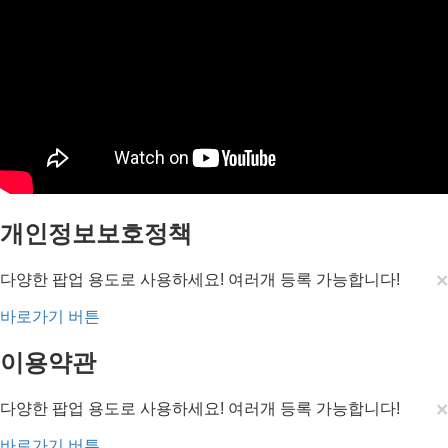
개인정보보호정책
×
다양한 팝업 용도로 사용하세요! 여러개 등록 가능합니다!
바로가기 버튼
이용약관
×
다양한 팝업 용도로 사용하세요! 여러개 등록 가능합니다!
바로가기 버튼