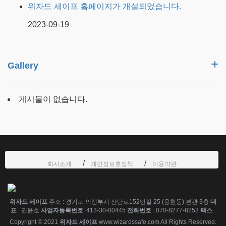
위자드 세이프 홈페이지가 개설되었습니다.
2023-09-19
Gallery
게시물이 없습니다.
회사소개
개인정보호정책
이용약관
위자드 세이프
주소 : 경기도 의정부시 산단로152번길 25 (용현동) 본관 3층
대
표
: 권윤호
사업자등록번호
: 413-30-00445
전화번호
: 070-8277-8253
팩스
:
Copyright © 2021
위자드 세이프
www.wizardssafe.com All Rights Reserved.