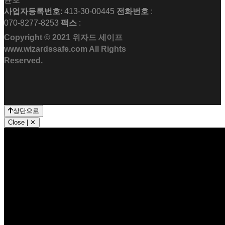
사업자등록번호
: 413-30-00445
전화번호
:
070-8277-8253
팩스
:
Copyright © 2021
위자드 세이프
www.wizardssafe.com All Rights
Reserved.
상단으로
Close | ✕