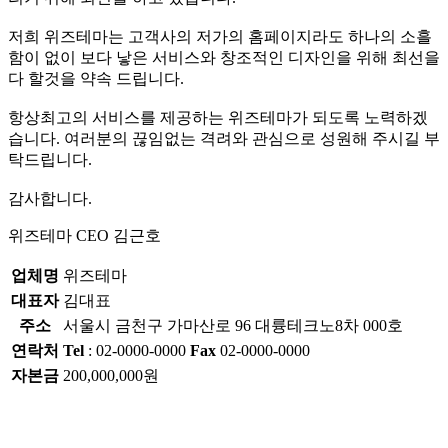
저희 위즈테마는 고객사의 저가의 홈페이지라도 하나의 소흘
함이 없이 보다 낳은 서비스와 창조적인 디자인을 위해 최선을
다 할것을 약속 드립니다.
항상최고의 서비스를 제공하는 위즈테마가 되도록 노력하겠
습니다. 여러분의 끊임없는 격려와 관심으로 성원해 주시길 부
탁드립니다.
감사합니다.
위즈테마 CEO
김근호
업체명
위즈테마
대표자
김대표
주소
서울시 금천구 가마산로 96 대륭테크노8차 000호
연락처
Tel
: 02-0000-0000
Fax
02-0000-0000
자본금
200,000,000원